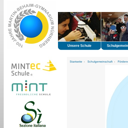
Unsere Schule
Schulgemein
Startseite
Schulgemeinschaft
Förderv