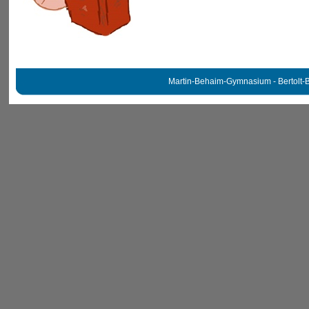
Martin-Behaim-Gymnasium - Bertolt-B