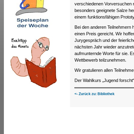
verschiedenen Vorversuchen n
besonders geeignete Salze he
einem funktionsfähigen Protot
Bei den anderen Teilnehmern ha
einen Preis gereicht. Wir hoff
Jurygespräch und der feierlich
nächsten Jahr wieder anzutreten
aufmunternde Worte für sie. E
Wettbewerb teilzunehmen.
Wir gratulieren allen Teilnehmer
Der Wahlkurs „Jugend forscht“
<- Zurück zu: Bibliothek