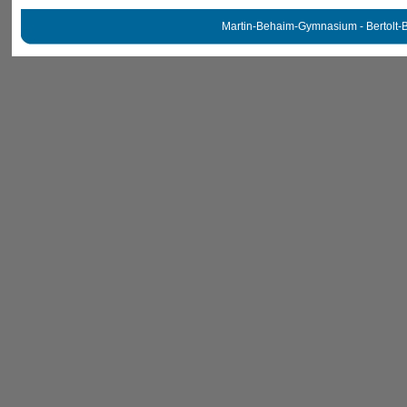
Martin-Behaim-Gymnasium - Bertolt-B