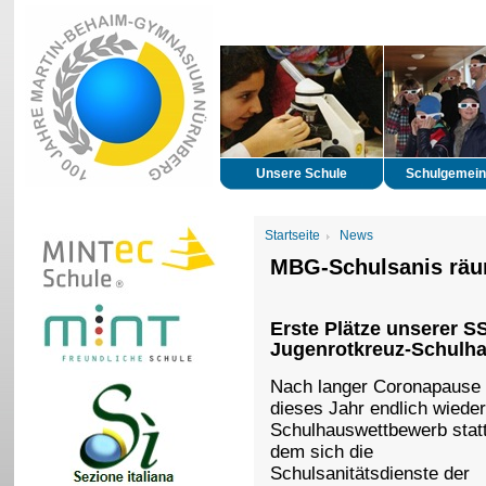
Unsere Schule
Schulgemein
Startseite
News
MBG-Schulsanis rä
Erste Plätze unserer 
Jugenrotkreuz-Schulh
Nach langer Coronapause 
dieses Jahr endlich wieder
Schulhauswettbewerb statt
dem sich die
Schulsanitätsdienste der