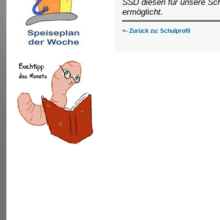
SSD diesen für unsere Sch
ermöglicht.
<- Zurück zu: Schulprofil