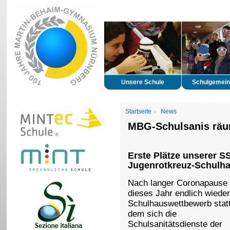
Unsere Schule
Schulgemein
Startseite
News
MBG-Schulsanis rä
Erste Plätze unserer 
Jugenrotkreuz-Schulh
Nach langer Coronapause 
dieses Jahr endlich wieder
Schulhauswettbewerb statt
dem sich die
Schulsanitätsdienste der