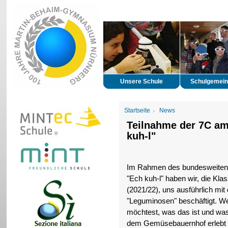
Unsere Schule
Schulgemein
Startseite
News
Teilnahme der 7C a
kuh-l"
Im Rahmen des bundesweiten
"Ech kuh-l" haben wir, die Kla
(2021/22), uns ausführlich m
"Leguminosen" beschäftigt. W
möchtest, was das ist und was 
dem Gemüsebauernhof erlebt 