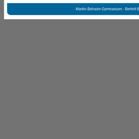
Martin-Behaim-Gymnasium - Bertolt-B