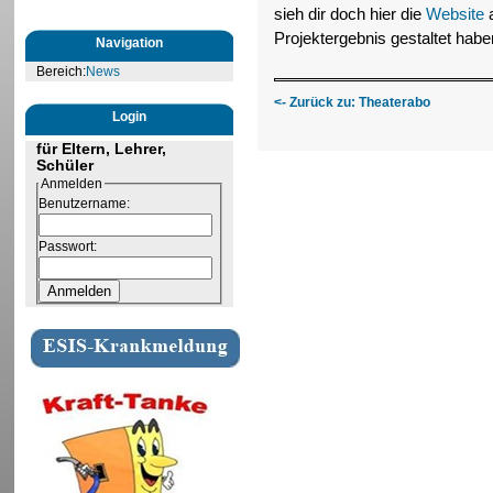
sieh dir doch hier die
Website
a
Projektergebnis gestaltet habe
Navigation
Bereich:
News
<- Zurück zu: Theaterabo
Login
für Eltern, Lehrer,
Schüler
Anmelden
Benutzername:
Passwort: